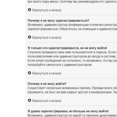
вас всего пару минут, поэтому мы рекомендуем это сделать
Вернуться к началу
Почему я не могу зарегистрироваться?
Возможно, администратор конференции отключил регистрац
зарегистрироваться. Обратитесь за помощью к администр
Вернуться к началу
Я только что зарегистрировался, но не могу войти!
Сначала проверьте свои имя пользователя и пароль. Если
пользователями или администратором до входа в систему.
Если email-сообщение не получено, то возможно, что вы у
попробуйте связаться с администратором.
Вернуться к началу
Почему я не могу войти?
Существует несколько возможных причин. Прежде всего уб
проверить, не был ли вам закрыт доступ к конференции. 
Вернуться к началу
Я давно зарегистрирован, но больше не могу войти!
Возможно, администратор по какой-то причине деактивиро