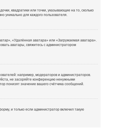
очки, квадратики или точки, указывающие на то, сколько
чно уникально для каждого пользователя.
ватар», «Удалённая аватара» или «Загружаемая аватара».
ьзовать аватары, свяжитесь с администратором
ователей: например, модераторов и администраторов.
уйста, не засоряйте конференцию ненужными
тор понизят значение вашего счётчика сообщений.
орму, и только если администратор включил такую