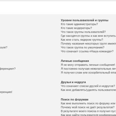
Уровни пользователей и группы
Кто такие администраторы?
Кто такие модераторы?
Что такое группы пользователей?
Где находятся группы и как мне вступить
Как мне стать лидером группы?
Почему названия некоторых групп имеют
роля?
Что такое группа по умолчанию?
Что означает ссылка «Наша команда»?
Личные сообщения
Я не могу отправить личные сообщения!
нференции»?
Я постоянно получаю нежелательные ли
Я получил спам или оскорбительный email
Друзья и недруги
Что означают списки друзей и недругов?
Как мне добавлять/удалять пользователе
ференцию!
Поиск по форумам
Как мне выполнить поиск по форуму ил
Почему мой поиск не даёт результатов?
В результате моего поиска я получил пу
Как мне найти пользователя конференци