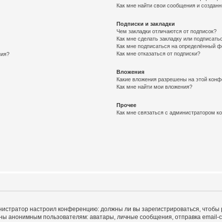
Как мне найти свои сообщения и создан
Подписки и закладки
Чем закладки отличаются от подписок?
Как мне сделать закладку или подписат
Как мне подписаться на определённый 
Как мне отказаться от подписки?
ния?
Вложения
Какие вложения разрешены на этой кон
Как мне найти мои вложения?
Прочее
Как мне связаться с администратором 
дминистратор настроил конференцию: должны ли вы зарегистрироваться, чтобы
 анонимным пользователям: аватары, личные сообщения, отправка email-сооб