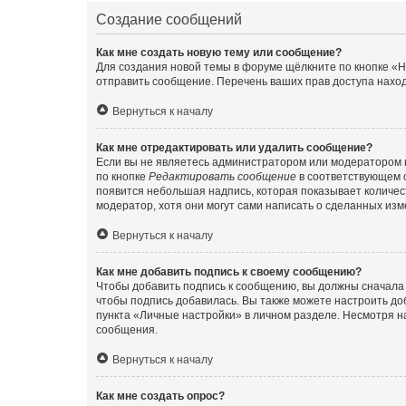
Создание сообщений
Как мне создать новую тему или сообщение?
Для создания новой темы в форуме щёлкните по кнопке «Н
отправить сообщение. Перечень ваших прав доступа наход
Вернуться к началу
Как мне отредактировать или удалить сообщение?
Если вы не являетесь администратором или модератором 
по кнопке
Редактировать сообщение
в соответствующем с
появится небольшая надпись, которая показывает количест
модератор, хотя они могут сами написать о сделанных изм
Вернуться к началу
Как мне добавить подпись к своему сообщению?
Чтобы добавить подпись к сообщению, вы должны сначала 
чтобы подпись добавилась. Вы также можете настроить д
пункта «Личные настройки» в личном разделе. Несмотря н
сообщения.
Вернуться к началу
Как мне создать опрос?