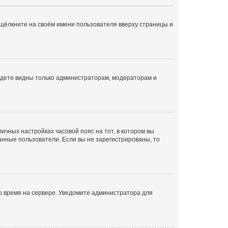
 щёлкните на своём имени пользователя вверху страницы и
будете видны только администраторам, модераторам и
личных настройках часовой пояс на тот, в котором вы
ованные пользователи. Если вы не зарегистрированы, то
но время на сервере. Уведомите администратора для