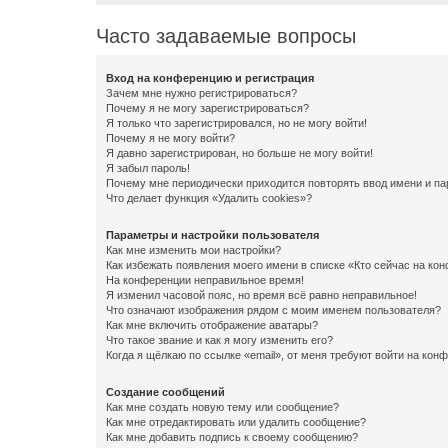
Часто задаваемые вопросы
Вход на конференцию и регистрация
Зачем мне нужно регистрироваться?
Почему я не могу зарегистрироваться?
Я только что зарегистрировался, но не могу войти!
Почему я не могу войти?
Я давно зарегистрирован, но больше не могу войти!
Я забыл пароль!
Почему мне периодически приходится повторять ввод имени и па
Что делает функция «Удалить cookies»?
Параметры и настройки пользователя
Как мне изменить мои настройки?
Как избежать появления моего имени в списке «Кто сейчас на ко
На конференции неправильное время!
Я изменил часовой пояс, но время всё равно неправильное!
Что означают изображения рядом с моим именем пользователя?
Как мне включить отображение аватары?
Что такое звание и как я могу изменить его?
Когда я щёлкаю по ссылке «email», от меня требуют войти на кон
Создание сообщений
Как мне создать новую тему или сообщение?
Как мне отредактировать или удалить сообщение?
Как мне добавить подпись к своему сообщению?