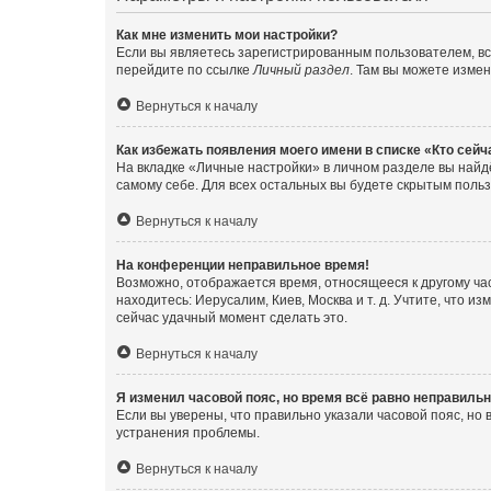
Как мне изменить мои настройки?
Если вы являетесь зарегистрированным пользователем, вс
перейдите по ссылке
Личный раздел
. Там вы можете измен
Вернуться к началу
Как избежать появления моего имени в списке «Кто сей
На вкладке «Личные настройки» в личном разделе вы най
самому себе. Для всех остальных вы будете скрытым поль
Вернуться к началу
На конференции неправильное время!
Возможно, отображается время, относящееся к другому часо
находитесь: Иерусалим, Киев, Москва и т. д. Учтите, что и
сейчас удачный момент сделать это.
Вернуться к началу
Я изменил часовой пояс, но время всё равно неправильн
Если вы уверены, что правильно указали часовой пояс, н
устранения проблемы.
Вернуться к началу