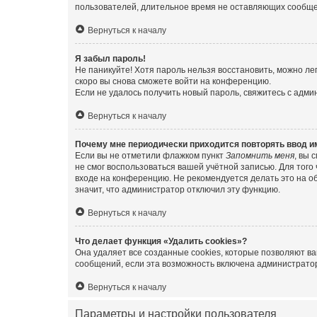
пользователей, длительное время не оставляющих сообщен
Вернуться к началу
Я забыл пароль!
Не паникуйте! Хотя пароль нельзя восстановить, можно л
скоро вы снова сможете войти на конференцию.
Если не удалось получить новый пароль, свяжитесь с адм
Вернуться к началу
Почему мне периодически приходится повторять ввод и
Если вы не отметили флажком пункт
Запомнить меня
, вы 
не смог воспользоваться вашей учётной записью. Для того
входе на конференцию. Не рекомендуется делать это на об
значит, что администратор отключил эту функцию.
Вернуться к началу
Что делает функция «Удалить cookies»?
Она удаляет все созданные cookies, которые позволяют в
сообщений, если эта возможность включена администратор
Вернуться к началу
Параметры и настройки пользователя