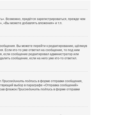
ь». Возможно, придётся зарегистрироваться, прежде чем
, «Вы можете добавлять вложения» и т.п.
сообщения. Вы можете перейти к редактированию, щёлкнув
я. Если кто-то уже ответил на сообщение, то под ним
тся, если сообщение редактировал администратор или
алить сообщение, если на него уже кто-то ответил.
кт
Присоединить подпись
в форме отправки сообщения,
тствующий выбор в параграфе «Отправка сообщений»
брав флажок
Присоединить подпись
в форме отправки