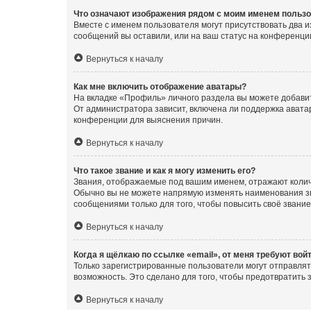
Что означают изображения рядом с моим именем польз
Вместе с именем пользователя могут присутствовать два и
сообщений вы оставили, или на ваш статус на конференции
Вернуться к началу
Как мне включить отображение аватары?
На вкладке «Профиль» личного раздела вы можете добавит
От администратора зависит, включена ли поддержка аватар
конференции для выяснения причин.
Вернуться к началу
Что такое звание и как я могу изменить его?
Звания, отображаемые под вашим именем, отражают коли
Обычно вы не можете напрямую изменять наименования зв
сообщениями только для того, чтобы повысить своё звани
Вернуться к началу
Когда я щёлкаю по ссылке «email», от меня требуют вой
Только зарегистрированные пользователи могут отправлят
возможность. Это сделано для того, чтобы предотвратит
Вернуться к началу