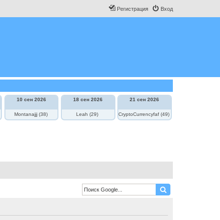
Регистрация
Вход
10 сен 2026
18 сен 2026
21 сен 2026
Montanajjj (38)
Leah (29)
CryptoCurrencyfaf (49)