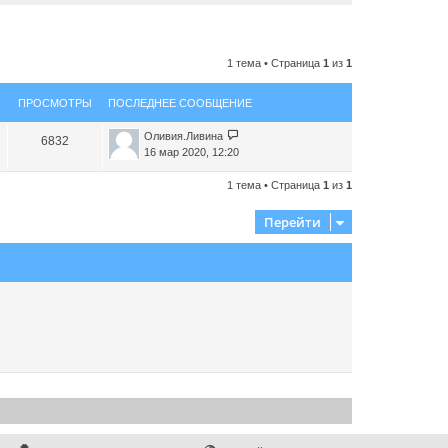
1 тема • Страница
1
из
1
ПРОСМОТРЫ
ПОСЛЕДНЕЕ СООБЩЕНИЕ
Оливия.Ливина
6832
16 мар 2020, 12:20
1 тема • Страница
1
из
1
Перейти