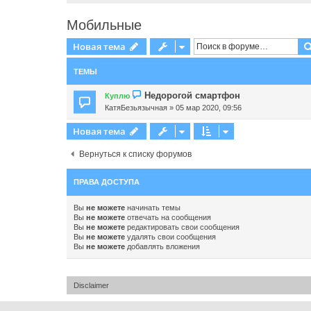
Мобильные
Новая тема
ТЕМЫ
Недорогой смартфон
Куплю
КатяБезьязычная
» 05 мар 2020, 09:56
Новая тема
Вернуться к списку форумов
ПРАВА ДОСТУПА
Вы
не можете
начинать темы
Вы
не можете
отвечать на сообщения
Вы
не можете
редактировать свои сообщения
Вы
не можете
удалять свои сообщения
Вы
не можете
добавлять вложения
Disclaimer