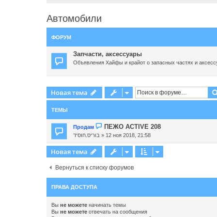
Автомобили
ФОРУМ
Запчасти, аксессуары
Объявления Хайфы и крайот о запасных частях и аксесс
Новая тема
ТЕМЫ
ПЕЖО ACTIVE 208
Продам
בוריס.חוסיד
» 12 ноя 2018, 21:58
Новая тема
Вернуться к списку форумов
ПРАВА ДОСТУПА
Вы
не можете
начинать темы
Вы
не можете
отвечать на сообщения