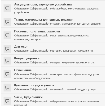
Аккумуляторы, зарядные устройства
Объявления Хайфы и крайот о батарейках, аккумуляторах, зарядных
устройствах
Ткани, материалы для шитья, вязания
Объявления Хайфы и крайот о тканях, материалах для шитья, вязания
Постель, полотенца, скатерти
Объявления Хайфы и крайот о постельных принадлежностях,
полотенцах, скатертях
Для окон
Объявления Хайфы и крайот о шторах, занавесках, жалюзи и т.п.
Ковры, дорожки
Объявления Хайфы и крайот о коврах, ковролине, дорожках и т. п.
Освещение
Объявления Хайфы и крайот о люстрах, лампах, фонариках и другом
осветительном оборудовании
Кухонная посуда и утварь
Объявления Хайфы и крайот о кухонной, столовой посуде и утвари
Часы, будильники
Объявления Хайфы и крайот о будильниках и часах (за исключением
наручных)