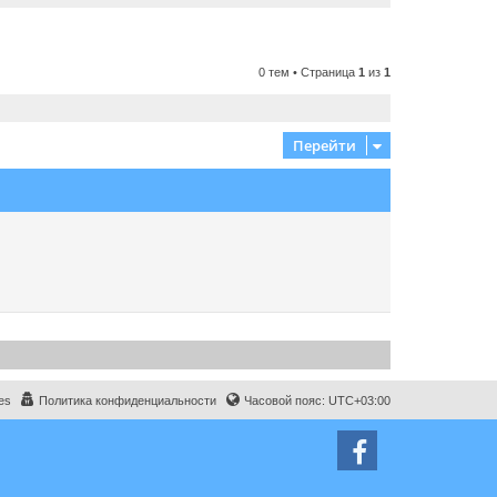
0 тем • Страница
1
из
1
Перейти
es
Политика конфиденциальности
Часовой пояс:
UTC+03:00