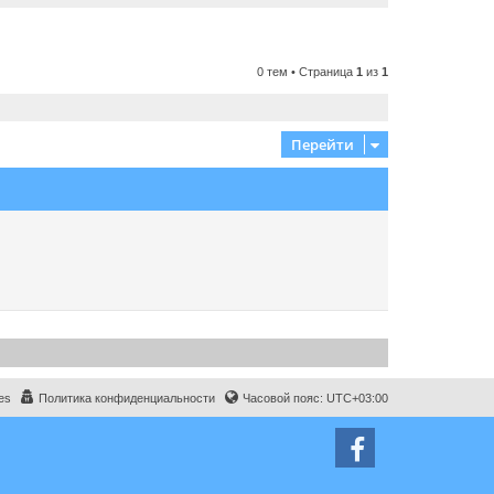
0 тем • Страница
1
из
1
Перейти
es
Политика конфиденциальности
Часовой пояс:
UTC+03:00