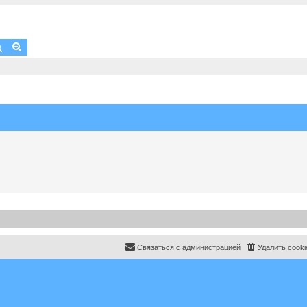
Поиск
Расширенный поиск
Связаться с администрацией
Удалить cooki