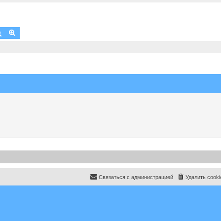
Поиск
Расширенный поиск
Связаться с администрацией
Удалить cooki