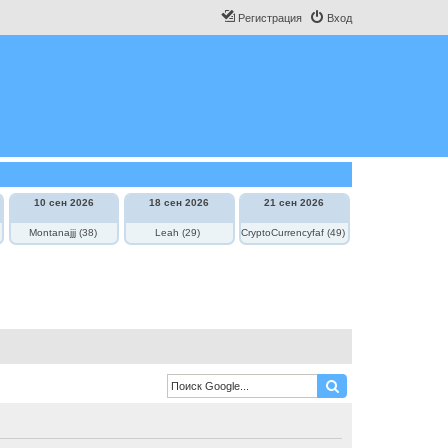
Регистрация
Вход
10 сен 2026
18 сен 2026
21 сен 2026
Montanajjj (38)
Leah (29)
CryptoCurrencyfaf (49)