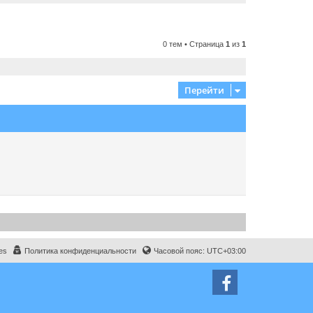
0 тем • Страница
1
из
1
Перейти
es
Политика конфиденциальности
Часовой пояс:
UTC+03:00