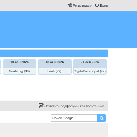
Регистрация
Вход
10 сен 2026
18 сен 2026
21 сен 2026
Montanajjj (38)
Leah (29)
CryptoCurrencyfaf (49)
Отметить подфорумы как прочтённые