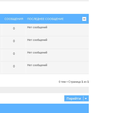
СООБЩЕНИЯ
ПОСЛЕДНЕЕ СООБЩЕНИЕ
Нет сообщений
0
Нет сообщений
0
Нет сообщений
0
Нет сообщений
0
0 тем • Страница
1
из
1
Перейти