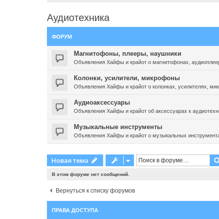
Аудиотехника
ФОРУМ
Магнитофоны, плееры, наушники
Объявления Хайфы и крайот о магнитофонах, аудиоплее
Колонки, усилители, микрофоны
Объявления Хайфы и крайот о колонках, усилителях, ми
Аудиоаксессуары
Объявления Хайфы и крайот об аксессуарах к аудиотехн
Музыкальные инструменты
Объявления Хайфы и крайот о музыкальных инструмент
Новая тема
В этом форуме нет сообщений.
Вернуться к списку форумов
ПРАВА ДОСТУПА