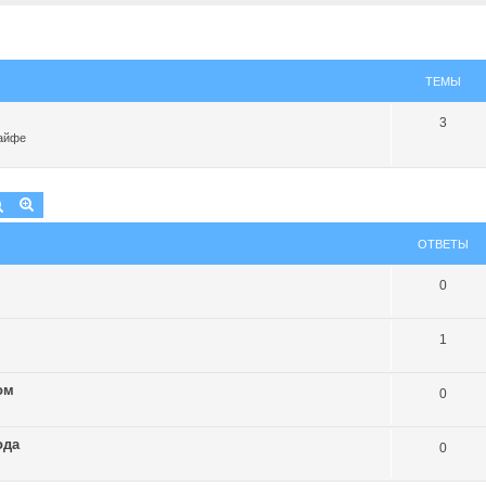
ТЕМЫ
3
Хайфе
Поиск
Расширенный поиск
ОТВЕТЫ
0
1
ом
0
ода
0