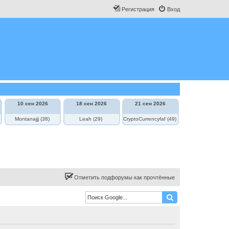
Регистрация
Вход
10 сен 2026
18 сен 2026
21 сен 2026
Montanajjj (38)
Leah (29)
CryptoCurrencyfaf (49)
Отметить подфорумы как прочтённые