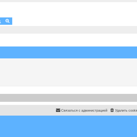
Поиск
Расширенный поиск
Связаться с администрацией
Удалить cooki