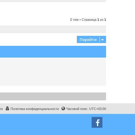
0 тем • Страница
1
из
1
Перейти
es
Политика конфиденциальности
Часовой пояс:
UTC+03:00