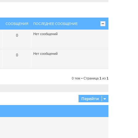
СООБЩЕНИЯ
ПОСЛЕДНЕЕ СООБЩЕНИЕ
Нет сообщений
0
Нет сообщений
0
0 тем • Страница
1
из
1
Перейти