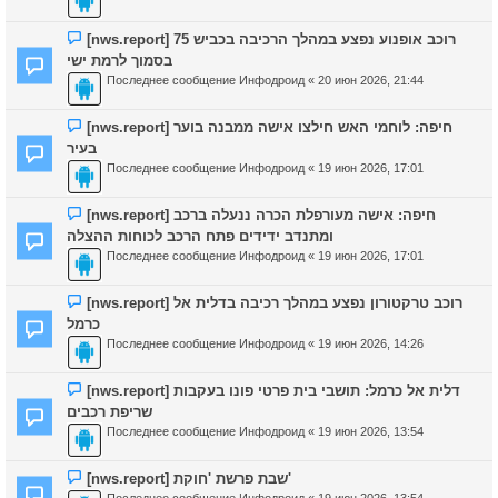
[nws.report] רוכב אופנוע נפצע במהלך הרכיבה בכביש 75
בסמוך לרמת ישי
Последнее сообщение
Инфодроид
«
20 июн 2026, 21:44
[nws.report] חיפה: לוחמי האש חילצו אישה ממבנה בוער
בעיר
Последнее сообщение
Инфодроид
«
19 июн 2026, 17:01
[nws.report] חיפה: אישה מעורפלת הכרה ננעלה ברכב
ומתנדב ידידים פתח הרכב לכוחות ההצלה
Последнее сообщение
Инфодроид
«
19 июн 2026, 17:01
[nws.report] רוכב טרקטורון נפצע במהלך רכיבה בדלית אל
כרמל
Последнее сообщение
Инфодроид
«
19 июн 2026, 14:26
[nws.report] דלית אל כרמל: תושבי בית פרטי פונו בעקבות
שריפת רכבים
Последнее сообщение
Инфодроид
«
19 июн 2026, 13:54
[nws.report] שבת פרשת 'חוקת'