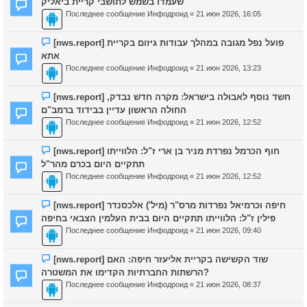
שעמדו בשמש לתושבי קריית ביאליק
Последнее сообщение
Инфодроид
«
21 июн 2026, 16:05
[nws.report] פועל נפל מגובה במהלך עבודות גיזום בקריית
אתא
Последнее сообщение
Инфодроид
«
21 июн 2026, 13:23
[nws.report] חשד נוסף לאבולה בישראל: מקרה חדש נבדק,
החולה הראשון עדיין בבידוד ברמב"ם
Последнее сообщение
Инфодроид
«
21 июн 2026, 12:52
[nws.report] חוף הכרמל נפרדת מניר בן ארי ז"ל: הלווייתו
תתקיים היום בכרם מהר"ל
Последнее сообщение
Инфодроид
«
21 июн 2026, 12:52
[nws.report] חיפה וכרמיאל נפרדות מרס"ר (מיל') אלכסנדר
פילין ז"ל: הלווייתו תתקיים היום בבית העלמין הצבאי בחיפה
Последнее сообщение
Инфодроид
«
21 июн 2026, 09:40
[nws.report] שוד הקשישה בקריית אליעזר חיפה: האם
הרשתות החברתיות הקדימו את המשטרה?
Последнее сообщение
Инфодроид
«
21 июн 2026, 08:37