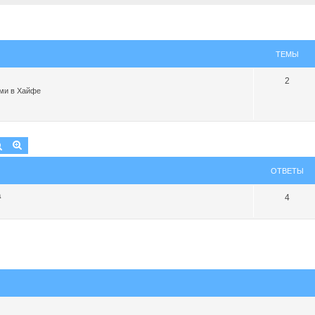
ТЕМЫ
2
ми в Хайфе
Поиск
Расширенный поиск
ОТВЕТЫ
а
4