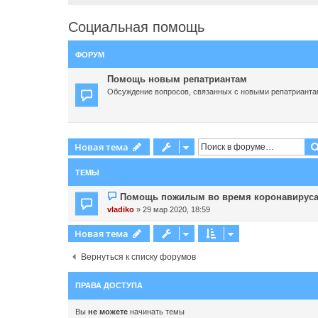
Социальная помощь
ФОРУМ
Помощь новым репатриантам
Обсуждение вопросов, связанных с новыми репатрианта
Новая тема
ТЕМЫ
Помощь пожилым во время коронавирус
vladiko
» 29 мар 2020, 18:59
Новая тема
Вернуться к списку форумов
ПРАВА ДОСТУПА
Вы
не можете
начинать темы