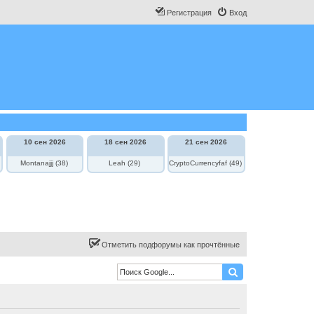
Регистрация
Вход
10 сен 2026
18 сен 2026
21 сен 2026
Montanajjj (38)
Leah (29)
CryptoCurrencyfaf (49)
Отметить подфорумы как прочтённые