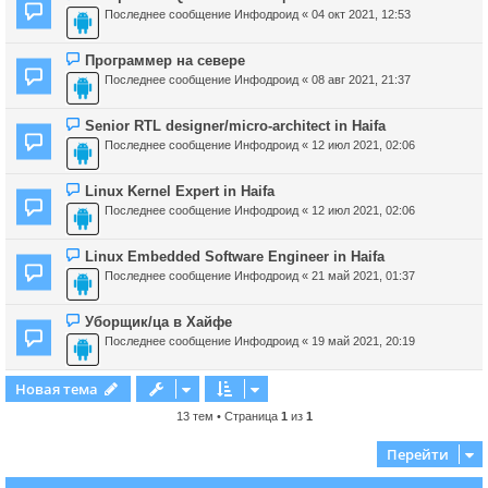
Последнее сообщение
Инфодроид
«
04 окт 2021, 12:53
Программер на севере
Последнее сообщение
Инфодроид
«
08 авг 2021, 21:37
Senior RTL designer/micro-architect in Haifa
Последнее сообщение
Инфодроид
«
12 июл 2021, 02:06
Linux Kernel Expert in Haifa
Последнее сообщение
Инфодроид
«
12 июл 2021, 02:06
Linux Embedded Software Engineer in Haifa
Последнее сообщение
Инфодроид
«
21 май 2021, 01:37
Уборщик/ца в Хайфе
Последнее сообщение
Инфодроид
«
19 май 2021, 20:19
Новая тема
13 тем • Страница
1
из
1
Перейти