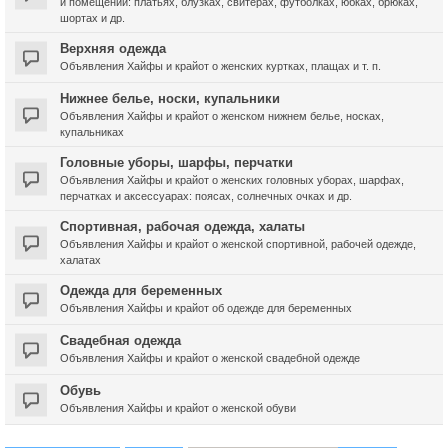
и помещений: платьях, блузках, свитерах, футболках, юбках, брюках,
шортах и др.
Верхняя одежда
Объявления Хайфы и крайот о женских куртках, плащах и т. п.
Нижнее белье, носки, купальники
Объявления Хайфы и крайот о женском нижнем белье, носках,
купальниках
Головные уборы, шарфы, перчатки
Объявления Хайфы и крайот о женских головных уборах, шарфах,
перчатках и аксессуарах: поясах, солнечных очках и др.
Спортивная, рабочая одежда, халаты
Объявления Хайфы и крайот о женской спортивной, рабочей одежде,
халатах
Одежда для беременных
Объявления Хайфы и крайот об одежде для беременных
Свадебная одежда
Объявления Хайфы и крайот о женской свадебной одежде
Обувь
Объявления Хайфы и крайот о женской обуви