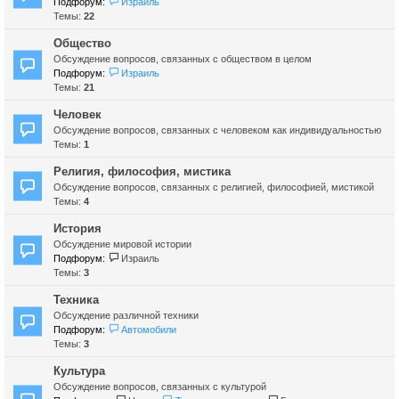
Подфорум:
Израиль
Темы:
22
Общество
Обсуждение вопросов, связанных с обществом в целом
Подфорум:
Израиль
Темы:
21
Человек
Обсуждение вопросов, связанных с человеком как индивидуальностью
Темы:
1
Религия, философия, мистика
Обсуждение вопросов, связанных с религией, философией, мистикой
Темы:
4
История
Обсуждение мировой истории
Подфорум:
Израиль
Темы:
3
Техника
Обсуждение различной техники
Подфорум:
Автомобили
Темы:
3
Культура
Обсуждение вопросов, связанных с культурой