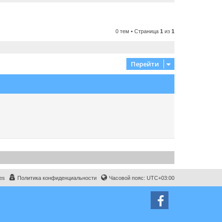
0 тем • Страница
1
из
1
Перейти
es
Политика конфиденциальности
Часовой пояс:
UTC+03:00