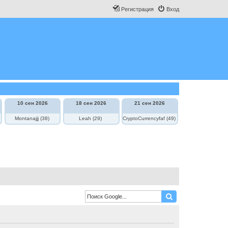
Регистрация
Вход
10 сен 2026
18 сен 2026
21 сен 2026
Montanajjj (38)
Leah (29)
CryptoCurrencyfaf (49)