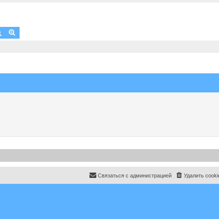
Поиск
Расширенный поиск
Связаться с администрацией
Удалить cooki