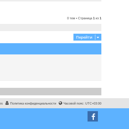
0 тем • Страница
1
из
1
Перейти
es
Политика конфиденциальности
Часовой пояс:
UTC+03:00