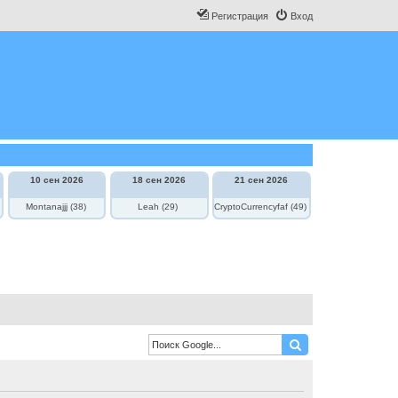
Регистрация
Вход
10 сен 2026
18 сен 2026
21 сен 2026
Montanajjj (38)
Leah (29)
CryptoCurrencyfaf (49)