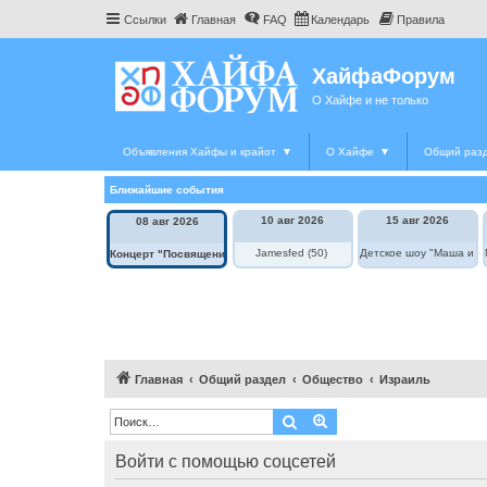
Ссылки
Главная
FAQ
Календарь
Правила
ХайфаФорум
О Хайфе и не только
Объявления Хайфы и крайот
▼
О Хайфе
▼
Общий раз
Ближайшие события
10 авг 2026
15 авг 2026
08 авг 2026
Jamesfed (50)
Детское шоу "Маша и М
Концерт "Посвящение Элле Фицджеральд"
Главная
Общий раздел
Общество
Израиль
Поиск
Расширенный поиск
Войти с помощью соцсетей