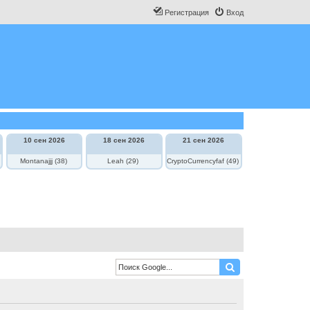
Регистрация
Вход
10 сен 2026
18 сен 2026
21 сен 2026
Montanajjj (38)
Leah (29)
CryptoCurrencyfaf (49)