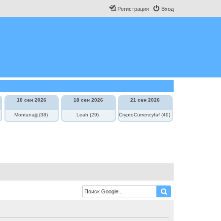
Регистрация
Вход
10 сен 2026
18 сен 2026
21 сен 2026
Montanajjj (38)
Leah (29)
CryptoCurrencyfaf (49)