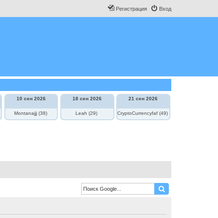
Регистрация
Вход
10 сен 2026
18 сен 2026
21 сен 2026
Montanajjj (38)
Leah (29)
CryptoCurrencyfaf (49)