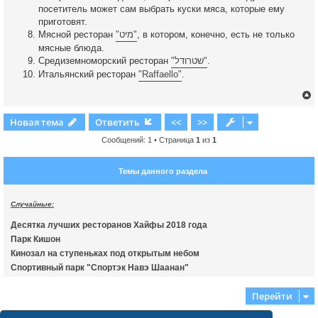
посетитель может сам выбрать куски мяса, которые ему
приготовят.
Мясной ресторан
"מיט"
, в котором, конечно, есть не только
мясные блюда.
Средиземноморский ресторан
"שטרודל"
.
Итальянский ресторан
"Raffaello"
.
Новая тема
Ответить
<<
>>
Сообщений: 1 • Страница
1
из
1
у
т
Темы данного раздела
ь
с
Случайные:
к
Десятка лучших ресторанов Хайфы 2018 года
Парк Кишон
ч
Кинозал на ступеньках под открытым небом
Спортивный парк "Спортэк Навэ Шаанан"
у
Перейти