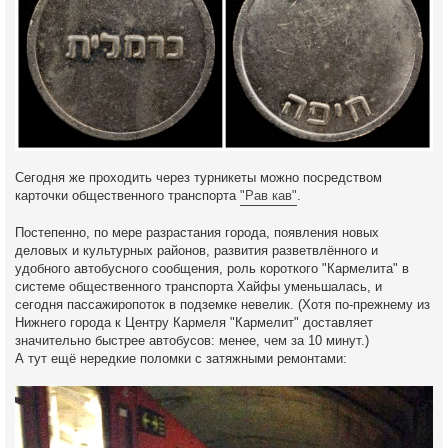
Сегодня же проходить через турникеты можно посредством
карточки общественного транспорта
"Рав кав"
.
Постепенно, по мере разрастания города, появления новых
деловых и культурных районов, развития разветвлённого и
удобного автобусного сообщения, роль короткого "Кармелита" в
системе общественного транспорта Хайфы уменьшалась, и
сегодня пассажиропоток в подземке невелик. (Хотя по-прежнему из
Нижнего города к Центру Кармеля "Кармелит" доставляет
значительно быстрее автобусов: менее, чем за 10 минут.)
А тут ещё нередкие поломки с затяжными ремонтами: