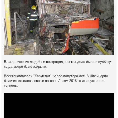
Благо, никто из людей не пострадал, так как дело было в субботу,
когда метро было закрыто.
Восстанавливали "Кармелит" более полутора лет. В Швейцарии
были изготовлены новые вагоны. Летом 2018-го их опустили в
тоннель: