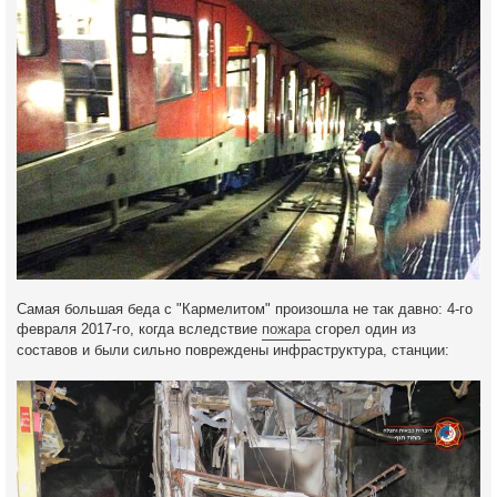
Самая большая беда с "Кармелитом" произошла не так давно: 4-го
февраля 2017-го, когда вследствие
пожара
сгорел один из
составов и были сильно повреждены инфраструктура, станции: