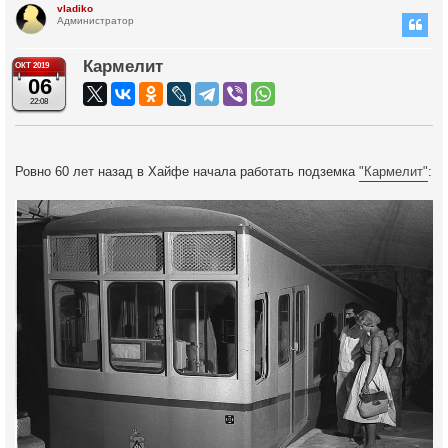
vladiko
Администратор
Кармелит
ОКТ 2019
06
22:08
Ровно 60 лет назад в Хайфе начала работать подземка
"Кармелит"
: