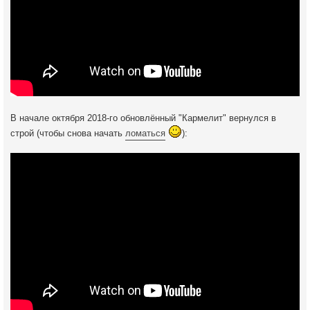
В начале октября 2018-го обновлённый "Кармелит" вернулся в
строй (чтобы снова начать
ломаться
):