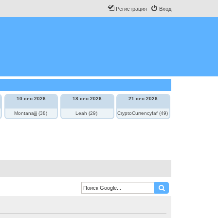
Регистрация
Вход
10 сен 2026
18 сен 2026
21 сен 2026
Montanajjj (38)
Leah (29)
CryptoCurrencyfaf (49)