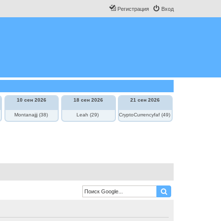
Регистрация
Вход
10 сен 2026
18 сен 2026
21 сен 2026
Montanajjj (38)
Leah (29)
CryptoCurrencyfaf (49)