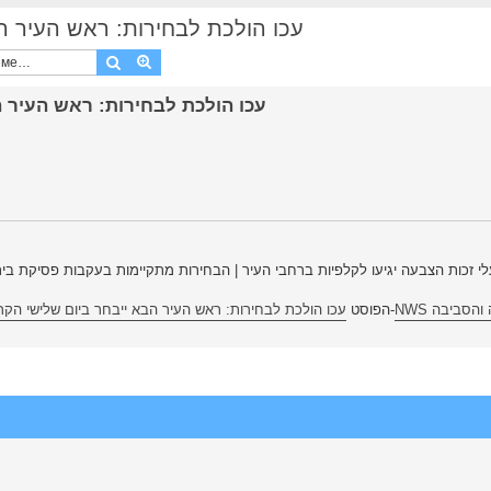
עכו הולכת לבחירות: ראש העיר הבא ייבח
Поиск
Расширенный поиск
NWS סביבה
הופיע לראשונה ב-
הפוסט
עכו הולכת לבחירות: ראש העיר הבא ייבחר ביום שלישי הקר