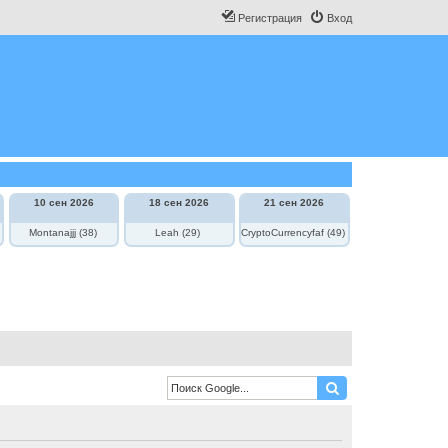
Регистрация
Вход
10 сен 2026
18 сен 2026
21 сен 2026
Montanajjj (38)
Leah (29)
CryptoCurrencyfaf (49)