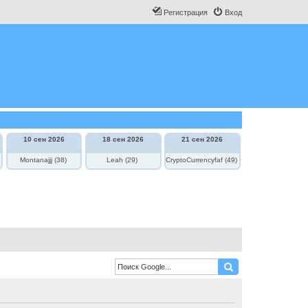
Регистрация
Вход
10 сен 2026
18 сен 2026
21 сен 2026
Montanajjj (38)
Leah (29)
CryptoCurrencyfaf (49)