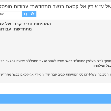
ז א-דין אל-קסאם בנשר מתחדשת: עבודות הופסקו, תפילה גד
Поиск
Расширенный поиск
מתחדשת: עבודות 
מוך לבית העלמין המוסלמי בנשר נעצרו לאחר הגעת מתפללים שטענו לפגיעה בקבר
בצל המלחמה
NWS סביבה
הופיע לראשונה ב-
הפוסט
המתיחות סביב קברו של עז א-דין אל-קסאם בנשר מתחדשת: 