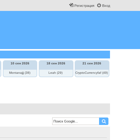
Регистрация
Вход
10 сен 2026
18 сен 2026
21 сен 2026
Montanajjj (38)
Leah (29)
CryptoCurrencyfaf (49)