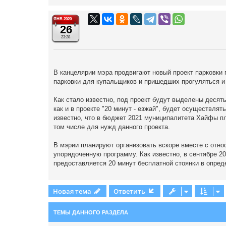
ЯНВ 2020
26
23:28
В канцелярии мэра продвигают новый проект парковки 
парковки для купальщиков и пришедших прогуляться и
Как стало известно, под проект будут выделены десять
как и в проекте "20 минут - езжай", будет осуществл
известно, что в бюджет 2021 муниципалитета Хайфы п
том числе для нужд данного проекта.
В мэрии планируют организовать вскоре вместе с отн
упорядоченную программу. Как известно, в сентябре 201
предоставляется 20 минут бесплатной стоянки в опред
Новая тема
Ответить
ТЕМЫ ДАННОГО РАЗДЕЛА