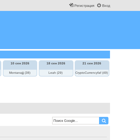
Регистрация
Вход
10 сен 2026
18 сен 2026
21 сен 2026
Montanajjj (38)
Leah (29)
CryptoCurrencyfaf (49)