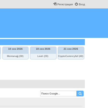
Регистрация
Вход
10 сен 2026
18 сен 2026
21 сен 2026
Montanajjj (38)
Leah (29)
CryptoCurrencyfaf (49)