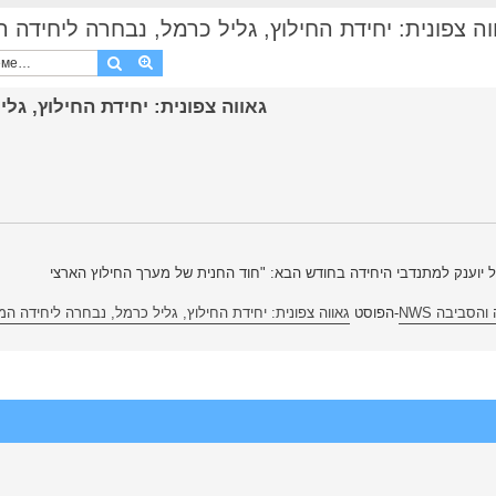
וה צפונית: יחידת החילוץ, גליל כרמל, נבחרה ליחידה המצטיינ
Поиск
Расширенный поиск
NWS סביבה
הופיע לראשונה ב-
הפוסט
גאווה צפונית: יחידת החילוץ, גליל כרמל, נבחרה ליחידה 