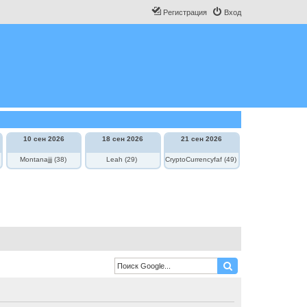
Регистрация
Вход
10 сен 2026
18 сен 2026
21 сен 2026
Montanajjj (38)
Leah (29)
CryptoCurrencyfaf (49)